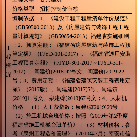
价格类型：招标控制价审核
编制依据：1、《建设工程工程量清单计价规范》
（GB50500-2013
）及《房屋建筑与装饰工程工程
量计算规范》（GB50854-2013）福建省实施细则
；2、预算定额：《福建省房屋建筑与装饰工程预
工
算定额》（FJYD-101-2017）、《福建省通用安装
程
工程预算定额》（FJYD-301-2017～FJYD-311-
概
2017）、闽建价[2018]42号文、闽建价[2019]22
况
号；3、费用定额：《福建省建筑安装工程费用定
额》（2017版）、闽建建[2017]5号、闽建筑
[2019]11号文、泉建综[2018]67号文；4、人材机
价格：（1）人工费指数：泉建综[2019]29号 ；
（2）施工机械台班价格：按照《2019年第2季度
福建省施工机械台班单价》；（3）材料价格：参
考《泉州工程造价管理》（2019年7月）南安市信