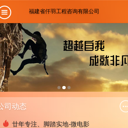
福建省仟羽工程咨询有限公司
公司动态
廿年专注、脚踏实地-微电影